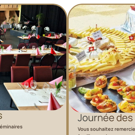
s
Journée des 
séminaires
Vous souhaitez remercier