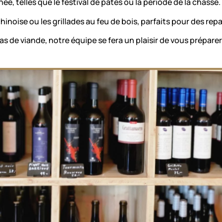
e, telles que le festival de pâtes ou la période de la chasse.
hinoise ou les grillades au feu de bois, parfaits pour des rep
 de viande, notre équipe se fera un plaisir de vous préparer 