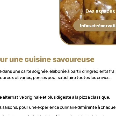
Des espaces 
Infos et réservat
pour une cuisine savoureuse
 dans une carte soignée, élaborée à partir d’ingrédients fra
voureux et variés, pensés pour satisfaire toutes les envies.
e alternative originale et plus digeste à la pizza classique.
es saisons, pour une expérience culinaire différente à chaqu