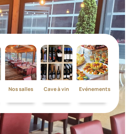
Nos salles
Cave à vin
Evénements