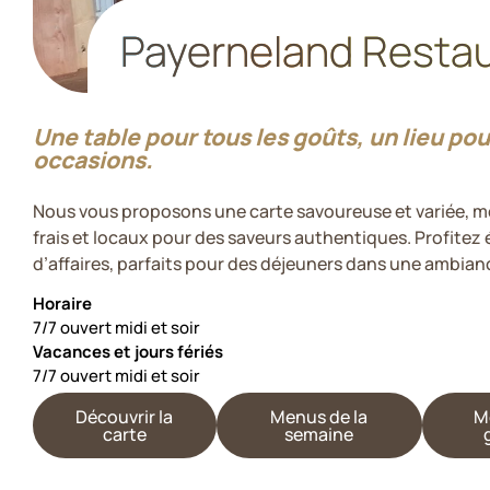
Payerneland Resta
Une table pour tous les goûts, un lieu pou
occasions.
Nous vous proposons une carte savoureuse et variée, m
frais et locaux pour des saveurs authentiques. Profite
d’affaires, parfaits pour des déjeuners dans une ambianc
Horaire
7/7 ouvert midi et soir
Vacances et jours fériés
7/7 ouvert midi et soir
Découvrir la
Menus de la
M
carte
semaine