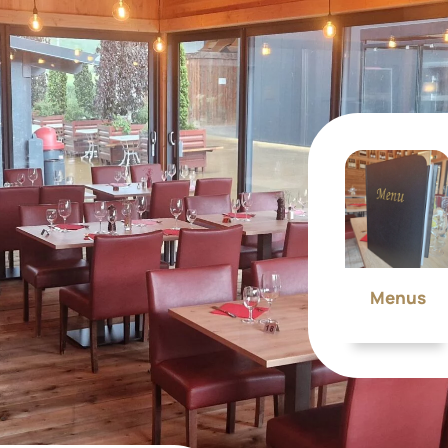
Menus