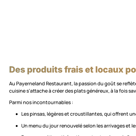
Des produits frais et locaux 
Au Payerneland Restaurant, la passion du goût se reflète
cuisine s’attache à créer des plats généreux, à la fois sa
Parmi nos incontournables :
Les pinsas, légères et croustillantes, qui offrent un
Un menu du jour renouvelé selon les arrivages et l