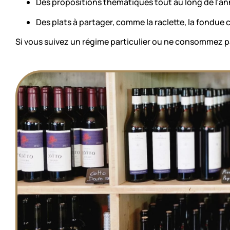
Des propositions thématiques tout au long de l’anné
Des plats à partager, comme la raclette, la fondue c
Si vous suivez un régime particulier ou ne consommez pas