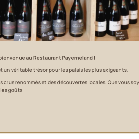
bienvenue au Restaurant Payerneland !
un véritable trésor pour les palais les plus exigeants.
es crus renommés et des découvertes locales. Que vous soye
 les goûts.