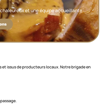
chaleureux et une équipe accueillante
ions
is et issus de producteurs locaux. Notre brigade en
e passage.