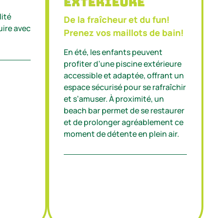
extérieure
lité
De la fraîcheur et du fun!
uire avec
Prenez vos maillots de bain!
En été, les enfants peuvent
profiter d’une piscine extérieure
accessible et adaptée, offrant un
espace sécurisé pour se rafraîchir
et s’amuser. À proximité, un
beach bar permet de se restaurer
et de prolonger agréablement ce
moment de détente en plein air.