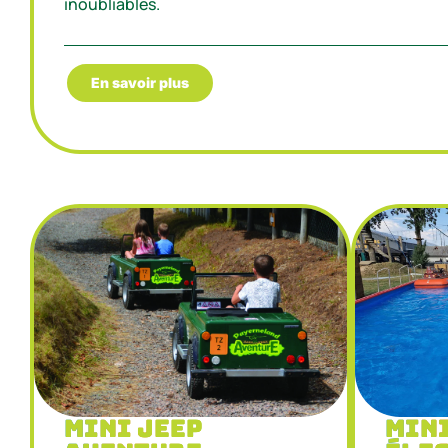
inoubliables.
En savoir plus
Min
Mini Jeep