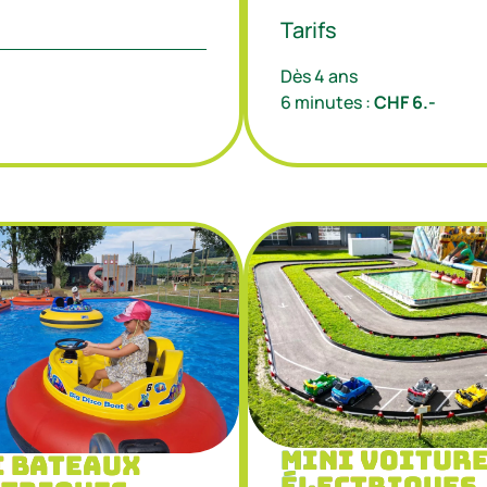
Tarifs
Dès 4 ans
6 minutes :
CHF 6.-
Mini voitur
i bateaux
électriques