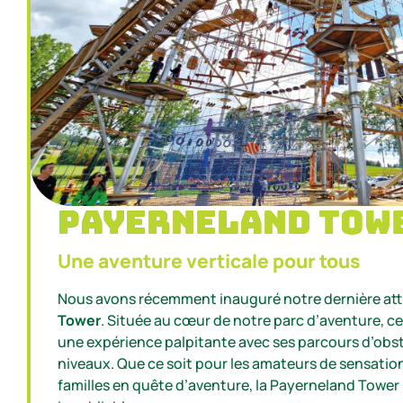
Payerneland Tow
Une aventure verticale pour tous
Nous avons récemment inauguré notre dernière attr
Tower
. Située au cœur de notre parc d’aventure, cet
une expérience palpitante avec ses parcours d’obst
niveaux. Que ce soit pour les amateurs de sensation
familles en quête d’aventure, la Payerneland Tow