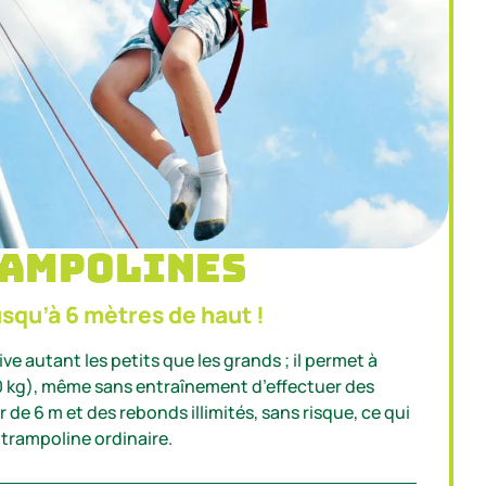
rampolines
usqu’à 6 mètres de haut !
e autant les petits que les grands ; il permet à
0 kg), même sans entraînement d’effectuer des
de 6 m et des rebonds illimités, sans risque, ce qui
 trampoline ordinaire.