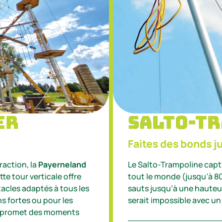
er
salto-t
Faites des bonds j
action, la
Payerneland
Le Salto-Trampoline captiv
te tour verticale offre
tout le monde (jusqu’à 8
acles adaptés à tous les
sauts jusqu’à une hauteur 
s fortes ou pour les
serait impossible avec un
er promet des moments