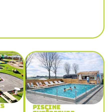
es
Piscine