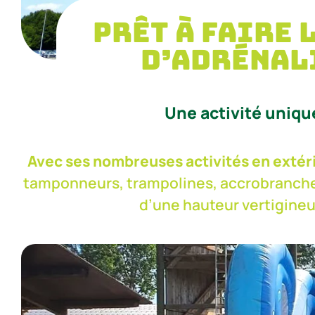
Prêt à faire 
d’adrénal
Une activité unique
Avec ses nombreuses activités en extérie
tamponneurs, trampolines, accrobranche,
d’une hauteur vertigineu