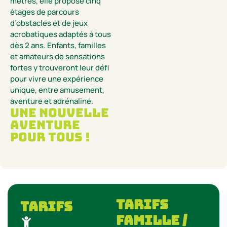
mètres, elle propose cinq
étages de parcours
d’obstacles et de jeux
acrobatiques adaptés à tous
dès 2 ans. Enfants, familles
et amateurs de sensations
fortes y trouveront leur défi
pour vivre une expérience
unique, entre amusement,
aventure et adrénaline.
Une nouvelle
aventure
pour tous !
tarifs
Tarifs
famille /