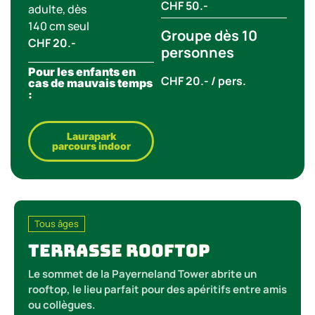
CHF 50.-
adulte, dès
140 cm seul
Groupe dès 10
CHF 20.-
personnes
Pour les enfants en
CHF 20.- / pers.
cas de mauvais temps
:
Laurapark
parcours indoor
Tous âges
Terrasse Rooftop
Le sommet de la Payerneland Tower abrite un
rooftop, le lieu parfait pour des apéritifs entre amis
ou collègues.