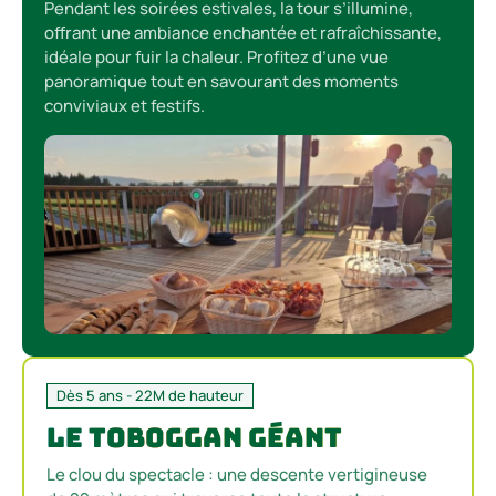
Pendant les soirées estivales, la tour s’illumine,
offrant une ambiance enchantée et rafraîchissante,
idéale pour fuir la chaleur. Profitez d’une vue
panoramique tout en savourant des moments
conviviaux et festifs.
Dès 5 ans - 22M de hauteur
Le Toboggan Géant
Le clou du spectacle : une descente vertigineuse