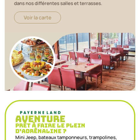
dans nos différentes salles et terrasses.
Voir la carte
Prêt à faire le plein
d’adrénaline ?
Mini Jeep, bateaux tamponneurs, trampolines,