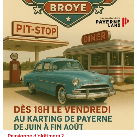
Passionné d’oldtimers ?