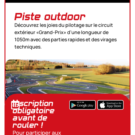
Piste outdoor
Découvrez les joies du pilotage sur le circuit
extérieur «Grand-Prix» d’une longueur de
1050m avec des parties rapides et des virages
techniques.
Inscription
obligatoire
avant de
rouler !
Pour participer aux