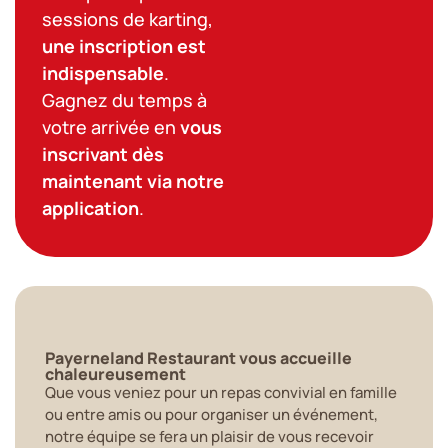
sessions de karting,
une inscription est
indispensable
.
Gagnez du temps à
votre arrivée en
vous
inscrivant dès
maintenant via notre
application
.
Payerneland Restaurant vous accueille
chaleureusement
Que vous veniez pour un repas convivial en famille
ou entre amis ou pour organiser un événement,
notre équipe se fera un plaisir de vous recevoir