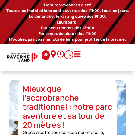
Horaires vacances d’été
Toutes les installations sont ouvertes dès 11h00, tous les jours.
Le dimanche, le karting ouvre dès 9h00.
Laurapark :
Par beau temps : dès 13h00
Par temps de pluie : dès 11h00
N’oubliez pas vos maillots de bain pour profiter de la piscine.
FR
Mieux que
l’accrobranche
traditionnel : notre parc
aventure et sa tour de
20 mètres !
Grâce à cette tour conçue sur-mesure,