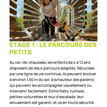
ETAGE 1 : LE PARCOURS DES
PETITS
Au rez-de-chaussée, les enfants de 4 à 12 ans
disposent de deux parcours adaptés. Sécurisés
par une ligne de vie continue, ils peuvent évoluer
à environ 1,50 m du sol, à la hauteur des parents
qui peuvent les accompagner visuellement ou
intervenir facilement. Entre filets, tunnels,
petites voiturettes et mur d’escalade, leur
amusement est garanti, et ce en toute sécurité.