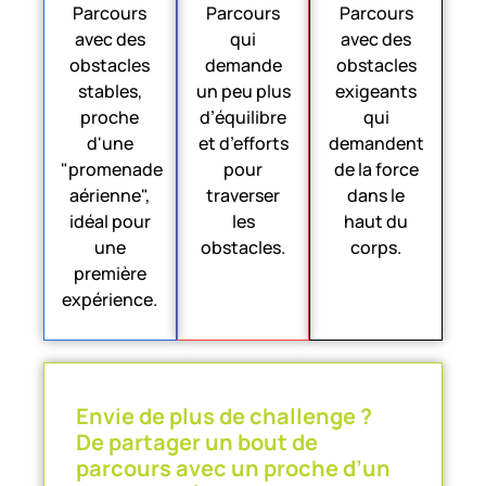
Parcours
Parcours
Parcours
avec des
qui
avec des
obstacles
demande
obstacles
stables,
un peu plus
exigeants
proche
d’équilibre
qui
d'une
et d’efforts
demandent
"promenade
pour
de la force
aérienne",
traverser
dans le
idéal pour
les
haut du
une
obstacles.
corps.
première
expérience.
Envie de plus de challenge ?
De partager un bout de
parcours avec un proche d’un