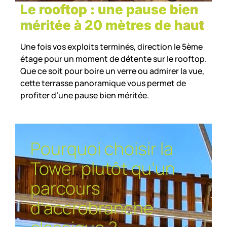
Le rooftop : une pause bien
méritée à 20 mètres de haut
Une fois vos exploits terminés, direction le 5ème
étage pour un moment de détente sur le rooftop.
Que ce soit pour boire un verre ou admirer la vue,
cette terrasse panoramique vous permet de
profiter d’une pause bien méritée.
Pourquoi choisir la
Tower plutôt qu’un
parcours
d'accrobranche