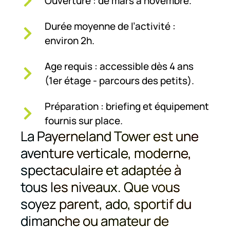
Ouverture : de mars à novembre.
Durée moyenne de l’activité :
environ 2h.
Age requis : accessible dès 4 ans
(1er étage - parcours des petits).
Préparation : briefing et équipement
fournis sur place.
La Payerneland Tower est une
aventure verticale, moderne,
spectaculaire et adaptée à
tous les niveaux. Que vous
soyez parent, ado, sportif du
dimanche ou amateur de