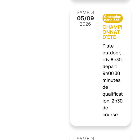
SAMEDI
Champion
05
/09
nat d'été
2026
CHAMPI
ONNAT
D'ÉTÉ
Piste
outdoor,
rdv 8h30,
départ
9h00 30
minutes
de
qualificat
ion, 2h30
de
course
SAMEDI