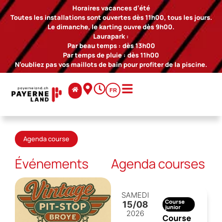
Horaires vacances d’été
Toutes les installations sont ouvertes dès 11h00, tous les jours.
Le dimanche, le karting ouvre dès 9h00.
Laurapark :
Par beau temps : dès 13h00
Par temps de pluie : dès 11h00
N’oubliez pas vos maillots de bain pour profiter de la piscine.
FR
Agenda course
Événements
Agenda courses
SAMEDI
Course
15
/08
junior
2026
Course