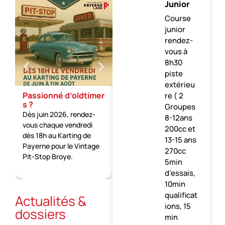
Junior
Course
junior
rendez-
vous à
8h30
piste
extérieu
Passionné d’oldtimer
re ( 2
s ?
Groupes
Dès juin 2026, rendez-
8-12ans
vous chaque vendredi
200cc et
dès 18h au Karting de
13-15 ans
Payerne pour le Vintage
270cc
Pit-Stop Broye.
5min
d’essais,
10min
qualificat
Actualités &
ions, 15
dossiers
min