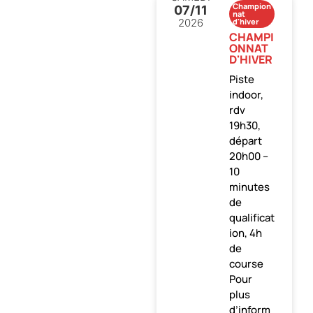
Champion
07
/11
nat
2026
d'hiver
CHAMPI
ONNAT
D'HIVER
Piste
indoor,
rdv
19h30,
départ
20h00 –
10
minutes
de
qualificat
ion, 4h
de
course
Pour
plus
d’inform