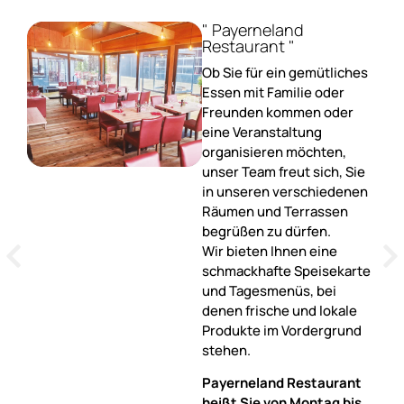
" Payerneland
Restaurant "
Ob Sie für ein gemütliches
Essen mit Familie oder
Freunden kommen oder
eine Veranstaltung
organisieren möchten,
unser Team freut sich, Sie
in unseren verschiedenen
Räumen und Terrassen
begrüßen zu dürfen.
Wir bieten Ihnen eine
schmackhafte Speisekarte
und Tagesmenüs, bei
denen frische und lokale
Produkte im Vordergrund
stehen.
Payerneland Restaurant
heißt Sie von Montag bis