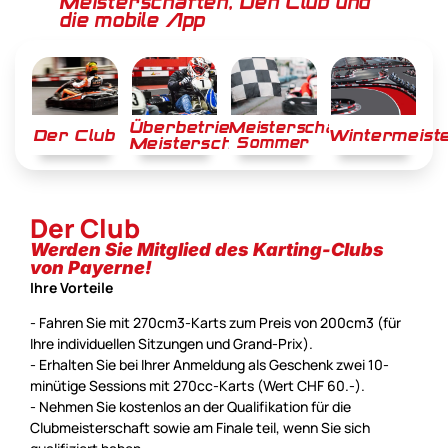
Meisterschaften, Den Club und
die mobile App
Überbetriebliche
Meisterschaft
Der Club
Wintermeist
Meisterschaft
Sommer
Der Club
Werden Sie Mitglied des Karting-Clubs
von Payerne!
Ihre Vorteile
-
Fahren Sie mit 270cm3-Karts zum Preis von 200cm3 (für
Ihre individuellen Sitzungen und Grand-Prix).
-
Erhalten Sie bei Ihrer Anmeldung als Geschenk zwei 10-
minütige Sessions mit 270cc-Karts (Wert CHF 60.-).
- Nehmen Sie kostenlos an der Qualifikation für die
Clubmeisterschaft sowie am Finale teil, wenn Sie sich