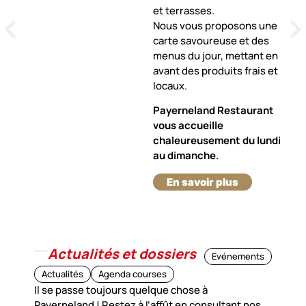
et terrasses.
Nous vous proposons une
carte savoureuse et des
menus du jour, mettant en
avant des produits frais et
locaux.
Payerneland Restaurant
vous accueille
chaleureusement du lundi
au dimanche.
En savoir plus
Actualités et dossiers
Evénements
Actualités
Agenda courses
Il se passe toujours quelque chose à
Payerneland ! Restez à l’affût en consultant nos