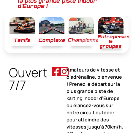
la plus grande piste indoor
d'Europe !
Entreprises
Tarifs
Complexe
Championnats
&
groupes
Ouvert
Amateurs de vitesse et
d’adrénaline, bienvenue
7/7
! Prenez le départ sur la
plus grande piste de
karting indoor d’Europe
ou élancez-vous sur
notre circuit outdoor
pour atteindre des
vitesses jusqu’à 70km/h.